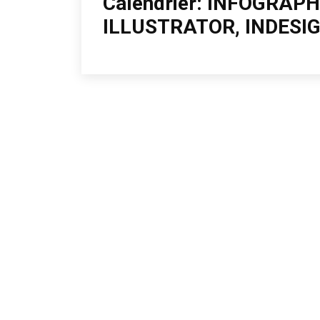
Calendrier: INFOGRAP
ILLUSTRATOR, INDESI