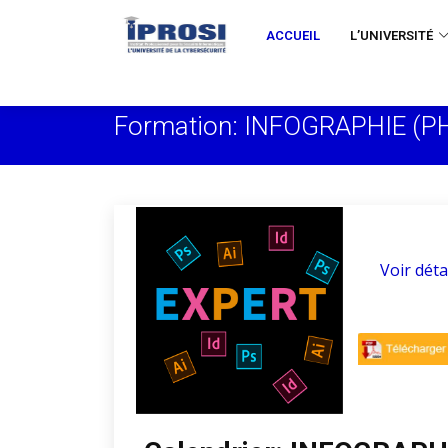
ACCUEIL
L’UNIVERSITÉ
Formation: INFOGRAPHIE (P
Voir déta