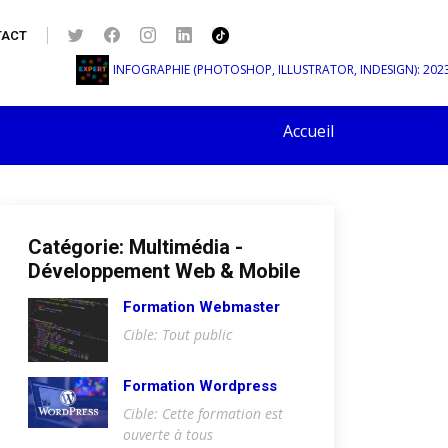
TACT
INFOGRAPHIE (PHOTOSHOP, ILLUSTRATOR, INDESIGN): 2023-06-
Accueil
Catégorie: Multimédia -
Développement Web & Mobile
Formation Webmaster
Cible: Tout public
Formation Wordpress
Cible: Cette formation est
ouverte à tous