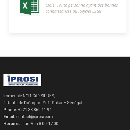
Cible: Toute personne ayant des bonnes
connaissances du logiciel Excel
Immeuble N°11 Cité SIPRES,
4 Route de l’aéroport Yoff Dakar – Sénégal
Phone:
+221 33 869 11 94
Email:
contact@iprosi.com
Horaires:
Lun-Ven 8:00-17:00