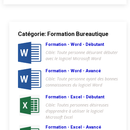
Catégorie: Formation Bureautique
Formation - Word - Débutant
Cible: Toute personne désurant débuter
avec le logiciel Microsoft Word
Formation - Word - Avancé
Cible: Toute personne ayant des bonnes
connaissances du logiciel Word
Formation - Excel - Débutant
Cible: Toutes personnes désireuses
d’apprendre à utiliser le logiciel
Microsoft Excel
Formation - Excel - Avancé