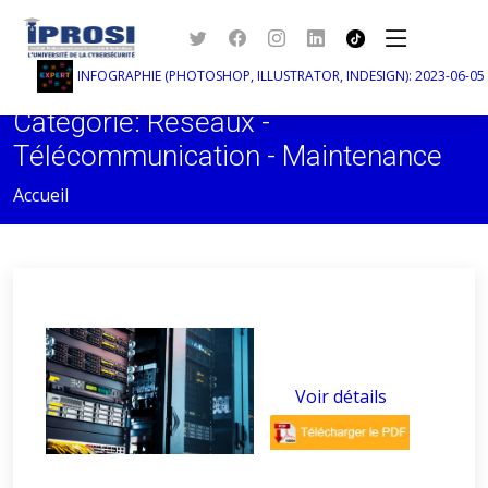
INFOGRAPHIE (PHOTOSHOP, ILLUSTRATOR, INDESIGN): 2023-06-05 au 
Catégorie: Réseaux -
Télécommunication - Maintenance
Accueil
Voir détails