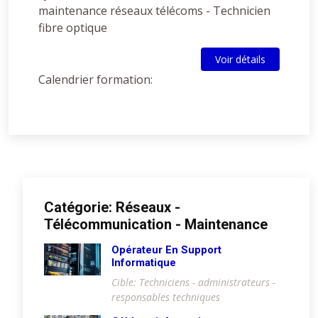
maintenance réseaux télécoms - Technicien
fibre optique
Voir détails
Calendrier formation:
Catégorie: Réseaux -
Télécommunication - Maintenance
Opérateur En Support
Informatique
Cible: Techniciens - administrateurs -
responsables techniques