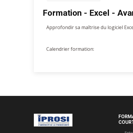
Formation - Excel - Av
Approfondir sa maîtrise du logiciel Exc
Calendrier formation:
FORM
COUR
Entr