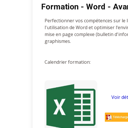
Formation - Word - Ava
Perfectionner vos compétences sur le lo
l'utilisation de Word et optimiser l‘en
mise en page complexe (bulletin d'info
graphismes.
Calendrier formation:
Voir dét