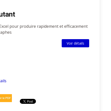
utant
’Excel pour produire rapidement et efficacement
graphes
Voir détails
ails