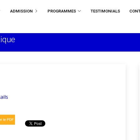
ADMISSION
PROGRAMMES
TESTIMONIALS
CON
tique
ails