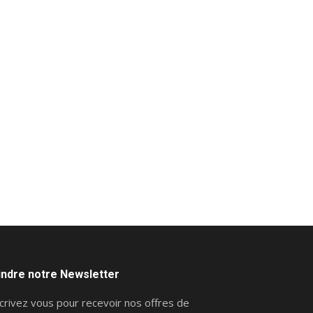
indre notre Newsletter
crivez vous pour recevoir nos offres de