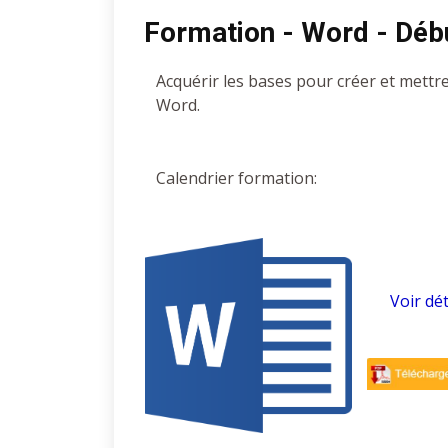
Formation - Word - Déb
Acquérir les bases pour créer et mettr
Word.
Calendrier formation:
Voir dét