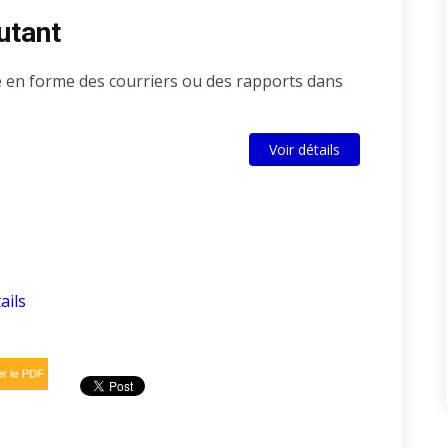
utant
e en forme des courriers ou des rapports dans
Voir détails
ails