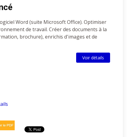
ncé
giciel Word (suite Microsoft Office). Optimiser
vironnement de travail. Créer des documents à la
rmation, brochure), enrichis d'images et de
Voir détails
ails