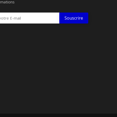
rmations