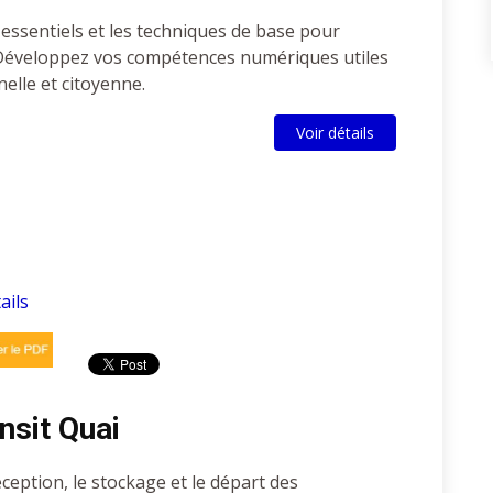
essentiels et les techniques de base pour
. Développez vos compétences numériques utiles
elle et citoyenne.
Voir détails
ails
nsit Quai
éception, le stockage et le départ des