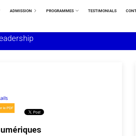
ADMISSION
PROGRAMMES
TESTIMONIALS
CON
Leadership
ails
Numériques