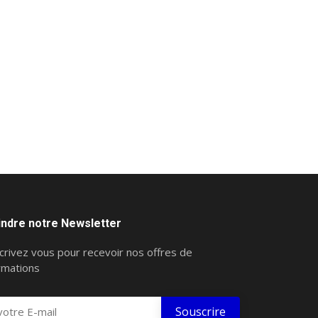
indre notre Newsletter
crivez vous pour recevoir nos offres de
rmations