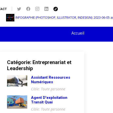
TACT
INFOGRAPHIE (PHOTOSHOP, ILLUSTRATOR, INDESIGN): 2023-06-05 au 202
Accueil
Catégorie: Entreprenariat et
Leadership
Assistant Ressources
Numériques
Cible: Toute personne
Agent D'exploitation
Transit Quai
Cible: Toute personne