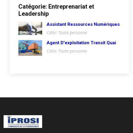
Catégorie: Entreprenariat et
Leadership
Assistant Ressources Numériques
Cible: Toute personne
Agent D'exploitation Transit Quai
Cible: Toute personne