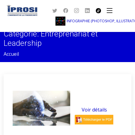
INFOGRAPHIE (PHOTOSHOP, ILLUSTRATOR, I
Catégorie: Entreprenariat et
Leadership
Accueil
Voir détails