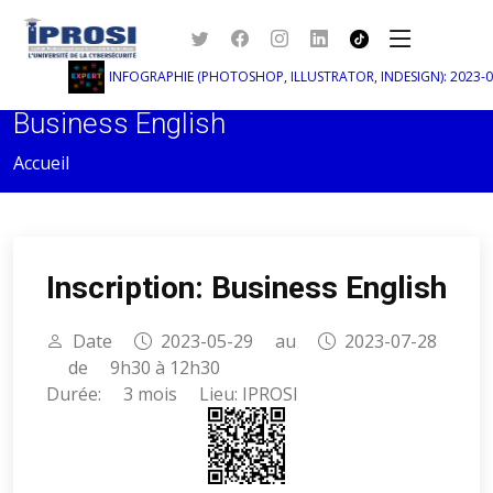
INFOGRAPHIE (PHOTOSHOP, ILLUSTRATOR, INDESIGN): 2023-06-0
Business English
Accueil
Inscription: Business English
Date
2023-05-29
au
2023-07-28
de
9h30 à 12h30
Durée:
3 mois
Lieu: IPROSI