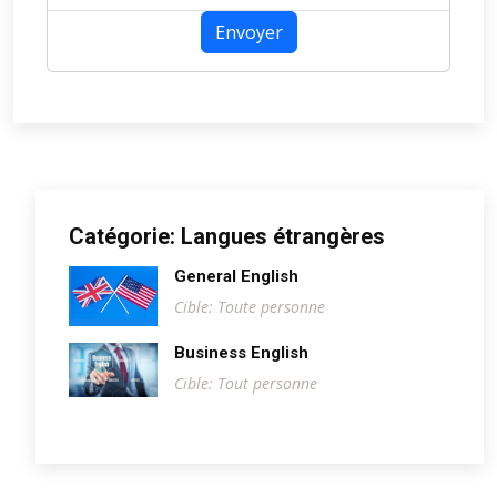
Envoyer
Catégorie: Langues étrangères
General English
Cible: Toute personne
Business English
Cible: Tout personne